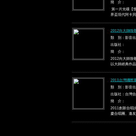
簡 介：
第一片光碟【世
界盃現代阿卡貝
2012向大師
類 別：影音出
出版社：
簡 介：
2012向大師
以大師經典作品，
2011台灣國
類 別：影音出
出版社：台灣合
簡 介：
2011創新合
慶合唱團、逢友