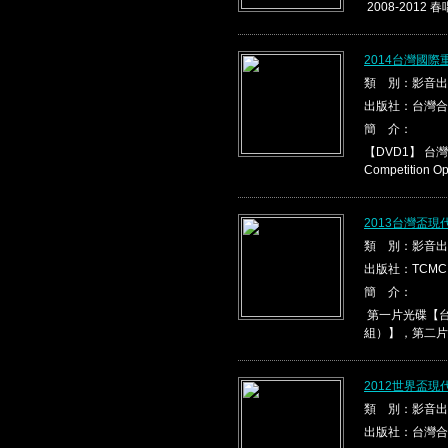
2008-2012 春
2014台灣國際
類 別：影音出
出版社：台灣合
簡 介：
【DVD1】 台灣盃
Competition Ope
2013台灣盃
類 別：影音出
出版社：TCMC
簡 介：
第一片光碟【台
組）】，第二片光
2012世界盃
類 別：影音出
出版社：台灣合