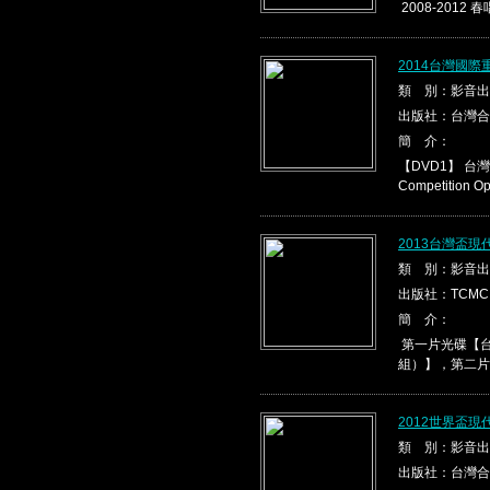
2008-2012 春
2014台灣國際
類 別：影音出
出版社：台灣合
簡 介：
【DVD1】 台灣盃
Competition Ope
2013台灣盃
類 別：影音出
出版社：TCMC
簡 介：
第一片光碟【台
組）】，第二片光
2012世界盃
類 別：影音出
出版社：台灣合