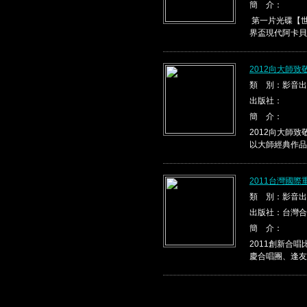
簡 介：
第一片光碟【世
界盃現代阿卡貝
2012向大師
類 別：影音出
出版社：
簡 介：
2012向大師
以大師經典作品，
2011台灣國
類 別：影音出
出版社：台灣合
簡 介：
2011創新合
慶合唱團、逢友