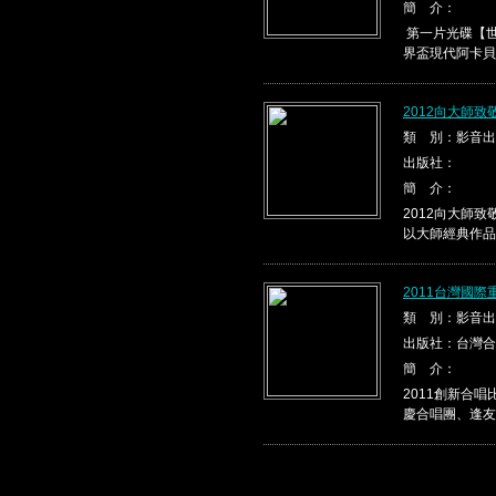
簡 介：
第一片光碟【世
界盃現代阿卡貝
2012向大師
類 別：影音出
出版社：
簡 介：
2012向大師
以大師經典作品，
2011台灣國
類 別：影音出
出版社：台灣合
簡 介：
2011創新合
慶合唱團、逢友