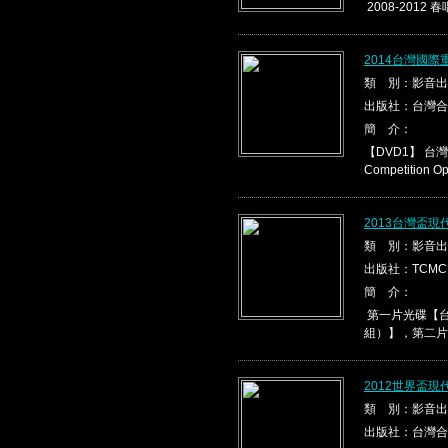
2008-2012 春
2014台灣國際
類 別：影音出
出版社：台灣合
簡 介：
【DVD1】 台灣盃
Competition Ope
2013台灣盃
類 別：影音出
出版社：TCMC
簡 介：
第一片光碟【台
組）】，第二片光
2012世界盃
類 別：影音出
出版社：台灣合