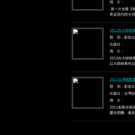
簡 介：
第一片光碟【世
界盃現代阿卡貝
2012向大師
類 別：影音出
出版社：
簡 介：
2012向大師
以大師經典作品，
2011台灣國
類 別：影音出
出版社：台灣合
簡 介：
2011創新合
慶合唱團、逢友