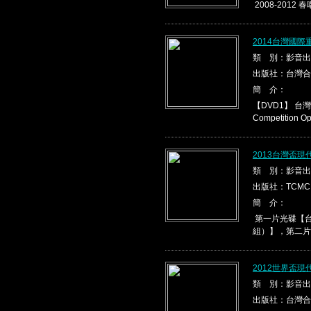
2008-2012 春
2014台灣國際
類 別：影音出
出版社：台灣合
簡 介：
【DVD1】 台灣盃
Competition Ope
2013台灣盃
類 別：影音出
出版社：TCMC
簡 介：
第一片光碟【台
組）】，第二片光
2012世界盃
類 別：影音出
出版社：台灣合