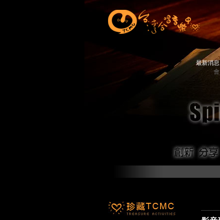
最新消
會