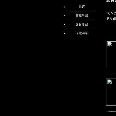
影音
前言
TC
書籍珍藏
把愛
影音珍藏
珍藏清單