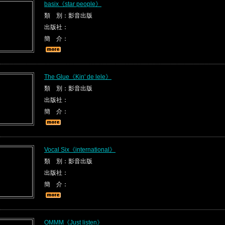
basix《star people》
類 別：影音出版
出版社：
簡 介：
The Glue《Kin' de lele》
類 別：影音出版
出版社：
簡 介：
Vocal Six《international》
類 別：影音出版
出版社：
簡 介：
OMMM《Just listen》