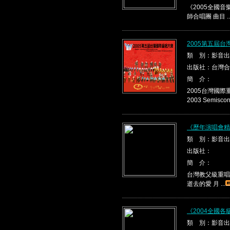
《2005全國音
師合唱團 曲目 ..
2005第五屆
類 別：影音出
出版社：台灣合
簡 介：
2005台灣國
2003 Semis
《歷年演唱會精
類 別：影音出
出版社：
簡 介：
台灣教父級重唱
逝去的愛 月 ...
《2004全國
類 別：影音出