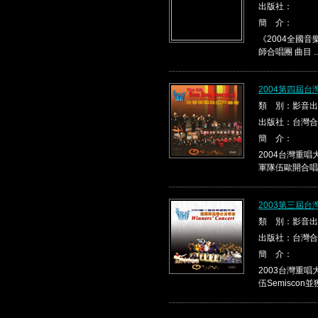
出版社：
簡 介：
《2004全國音
師合唱團 曲目 ..
2004第四屆
類 別：影音出
出版社：台灣合
簡 介：
2004台灣重
軍隊伍歐開合唱團並
2003第三屆
類 別：影音出
出版社：台灣合
簡 介：
2003台灣重
伍Semiscon並獲