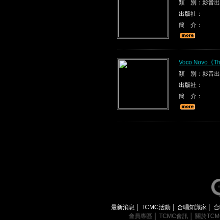
類 別：影音出
出版社：
簡 介：
Voco Novo《The
類 別：影音出
出版社：
簡 介：
最新消息
│
TCMC活動
│
合唱知識家
│
合
會員專區
│
TCMC會訊
│
關於TC