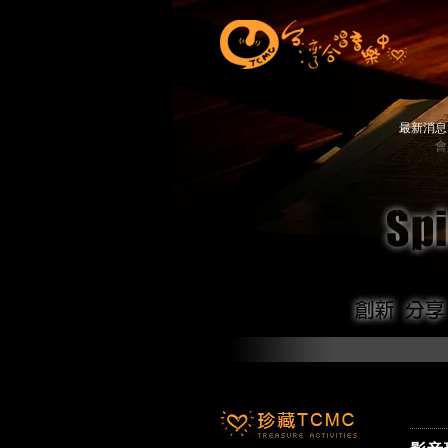
最新消
會