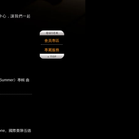
中心，讓我們一起
會員專區
專屬服務
Summer》專輯 曲
hone。國際賽隊伍德