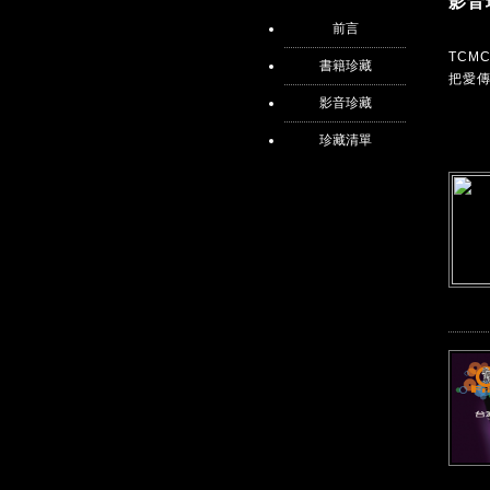
影音
前言
TC
書籍珍藏
把愛
影音珍藏
珍藏清單