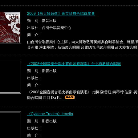
2009【向大師致敬】菁英經典合唱群星會
類 別：影音出版
出版社：台灣合唱音樂中心
簡 介：
由台灣合唱音樂中心主辦，向大師致敬菁英經典合唱群星會。總指揮
黃莉棋 演出團體：新節慶合唱團 台電總管理處合唱團 政大校友合唱 ..
《2008全國音樂合唱比賽曲示範演唱》台北市教師合唱團
類 別：影音出版
出版社：
簡 介：
《2008全國音樂合唱比賽曲示範演唱》 指揮/陳雲紅 鋼琴/李佳霖 ‧黃
師合唱團 曲目 Da Pa ...
《Gyldene Treden》Irmelin
類 別：影音出版
出版社：
簡 介：