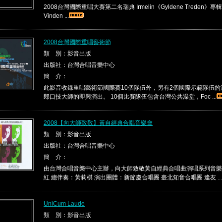
2008台灣國際重唱大賽第二名瑞典 Irmelin《Gyldene Treden》專輯 C
Vinden ...
2008台灣國際重唱藝術節
類 別：影音出版
出版社：台灣合唱音樂中心
簡 介：
此影音收錄重唱藝術節國際賽10個隊伍外，另有2個國際示範隊伍
郎口技大師的即興演出。 10個比賽隊伍包含台灣公共澡堂，Foc ...
2008【向大師致敬】黃自經典合唱音樂會
類 別：影音出版
出版社：台灣合唱音樂中心
簡 介：
由台灣合唱音樂中心主辦，向大師致敬黃自經典合唱曲演唱系列音樂
紅 總伴奏：黃莉棋 演出團體：新節慶合唱團 臺北知音合唱團 逢友 ...
UniCum Laude
類 別：影音出版