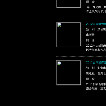
簡 介：
第一片光碟【世
界盃現代阿卡貝
2012向大師
類 別：影音出
出版社：
簡 介：
2012向大師
以大師經典作品，
2011台灣國
類 別：影音出
出版社：台灣合
簡 介：
2011創新合
慶合唱團、逢友