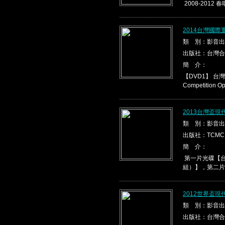
2008-2012 春
2014台灣國際
類 別：影音出
出版社：台灣合
簡 介：
【DVD1】 台灣盃
Competition Ope
2013台灣盃
類 別：影音出
出版社：TCMC
簡 介：
第一片光碟【台
組）】，第二片光
2012世界盃
類 別：影音出
出版社：台灣合