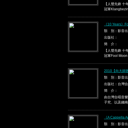
【人聲先鋒 十
冠軍Klangbezirk
《10 Years》Fo
類 別：影音出
出版社：
簡 介：
【人聲先鋒 十
冠軍Fool Moon
2010【向大
類 別：影音出
出版社：台灣合
簡 介：
由台灣合唱音樂
子究、以及錢南
《A Cappella A
類 別：影音出