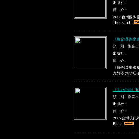
出版社：
簡 介：
2008台灣國際重唱
Thousand ...
《瘋合唱-樂來
類 別：影音出
出版社：
簡 介：
《瘋合唱-樂來樂
虎姑婆 大頭旺仔 .
《Jazzclub》To
類 別：影音出
出版社：
簡 介：
2009台灣現代阿
Blue ...