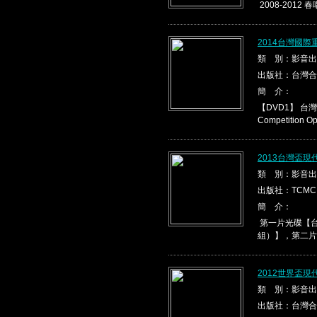
2008-2012 春
2014台灣國際
類 別：影音出
出版社：台灣合
簡 介：
【DVD1】 台灣盃
Competition Ope
2013台灣盃
類 別：影音出
出版社：TCMC
簡 介：
第一片光碟【台
組）】，第二片光
2012世界盃
類 別：影音出
出版社：台灣合