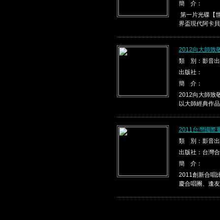
簡 介：
第一片光碟【世
界盃現代阿卡貝
2012向大師
類 別：影音出
出版社：
簡 介：
2012向大師
以大師經典作品，
2011台灣國
類 別：影音出
出版社：台灣合
簡 介：
2011創新合
慶合唱團、逢友