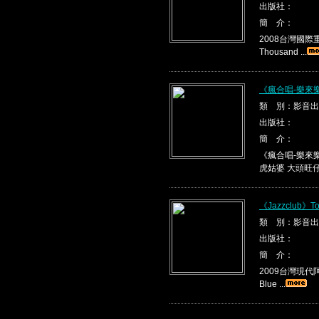
出版社：
簡 介：
2008台灣國際重唱
Thousand ...
《瘋合唱-樂來
類 別：影音出
出版社：
簡 介：
《瘋合唱-樂來樂
虎姑婆 大頭旺仔 .
《Jazzclub》To
類 別：影音出
出版社：
簡 介：
2009台灣現代阿
Blue ...