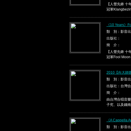
【人聲先鋒 十
冠軍Klangbezirk
《10 Years》Fo
類 別：影音出
出版社：
簡 介：
【人聲先鋒 十
冠軍Fool Moon
2010【向大
類 別：影音出
出版社：台灣合
簡 介：
由台灣合唱音樂
子究、以及錢南
《A Cappella A
類 別：影音出