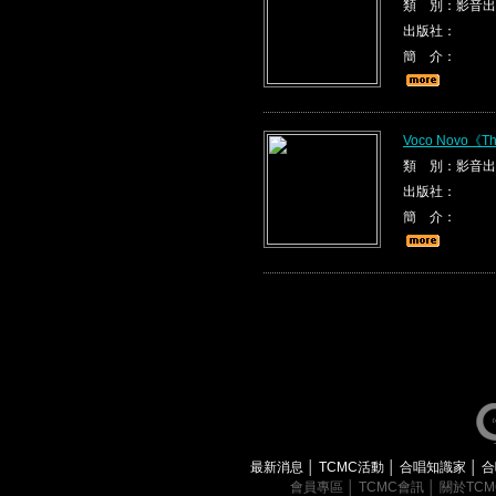
類 別：影音出
出版社：
簡 介：
Voco Novo《The
類 別：影音出
出版社：
簡 介：
最新消息
│
TCMC活動
│
合唱知識家
│
合
會員專區
│
TCMC會訊
│
關於TC