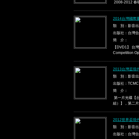
2008-2012 春
2014台灣國際
類 別：影音出
出版社：台灣合
簡 介：
【DVD1】 台灣盃
Competition Ope
2013台灣盃
類 別：影音出
出版社：TCMC
簡 介：
第一片光碟【台
組）】，第二片光
2012世界盃
類 別：影音出
出版社：台灣合