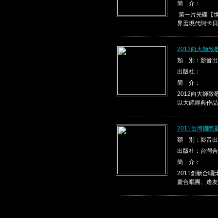
簡 介：
第一片光碟【世
界盃現代阿卡貝
2012向大師
類 別：影音出
出版社：
簡 介：
2012向大師
以大師經典作品，
2011台灣國
類 別：影音出
出版社：台灣合
簡 介：
2011創新合
慶合唱團、逢友