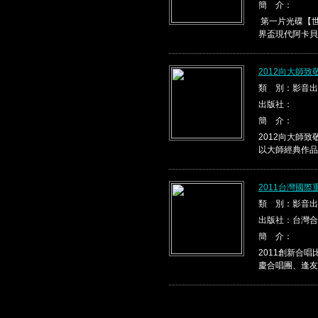
簡 介：
第一片光碟【世
界盃現代阿卡貝
2012向大師
類 別：影音出
出版社：
簡 介：
2012向大師
以大師經典作品，
2011台灣國
類 別：影音出
出版社：台灣合
簡 介：
2011創新合
慶合唱團、逢友