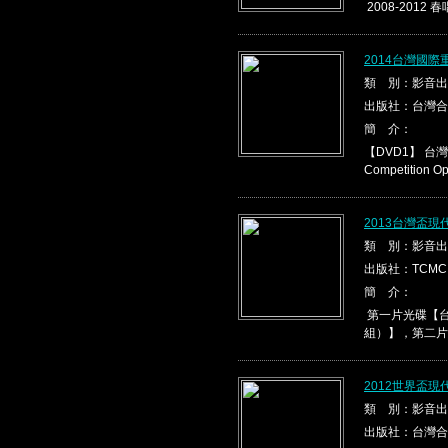
2008-2012 春
2014台灣國際
類 別：影音出
出版社：台灣合
簡 介：
【DVD1】 台灣盃
Competition Ope
2013台灣盃
類 別：影音出
出版社：TCMC
簡 介：
第一片光碟【台
組）】，第二片光
2012世界盃
類 別：影音出
出版社：台灣合