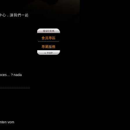
中心，讓我們一起
會員專區
專屬服務
ces…？nada
ten vom