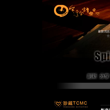
最新消
會