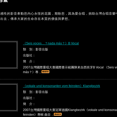
珍藏
MC感性的影音牽動您內心永恆的花園，期盼您，因為愛合唱，捐助台灣合唱音樂
傳出去，傳承大家的生命存在本質的價值與夢想。
《Seis voces…？nada más？》B Vocal
類 別：影音出版
出版社：
簡 介：
2007台灣國際重唱大賽國際賽示範團隊來自西班牙B Vocal 《Seis vo
más？》專 ...
《vokale und konsonanten vom feinsten》Klangbezirk
類 別：影音出版
出版社：
簡 介：
2007台灣國際重唱大賽冠軍德國Klangbezirk《vokale und konsonan
feinsten》專輯 曲目 ...