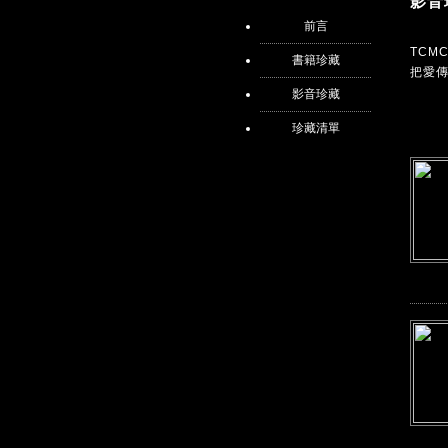
影音
前言
TC
書籍珍藏
把愛
影音珍藏
珍藏清單