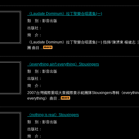
《Laudate Dominum》拉丁聖樂合唱選集(一)
類 別：影音出版
出版社：
簡 介：
《Laudate Dominum》拉丁聖樂合唱選集(一) 指揮/ 陳濟東 楊健
團 曲目 ...
《everything ain't everything》Stouxingers
類 別：影音出版
出版社：
簡 介：
2007台灣國際重唱大賽國際賽示範團隊Stouxingers專輯《everything a
everything》 曲目 ...
《nothing is real》Stouxingers
類 別：影音出版
出版社：
簡 介：