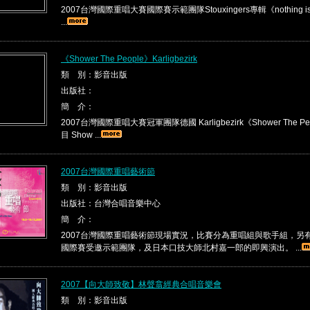
2007台灣國際重唱大賽國際賽示範團隊Stouxingers專輯《nothing is re
...
《Shower The People》Karligbezirk
類 別：影音出版
出版社：
簡 介：
2007台灣國際重唱大賽冠軍團隊德國 Karligbezirk《Shower The P
目 Show ...
2007台灣國際重唱藝術節
類 別：影音出版
出版社：台灣合唱音樂中心
簡 介：
2007台灣國際重唱藝術節現場實況，比賽分為重唱組與歌手組，另
國際賽受邀示範團隊，及日本口技大師北村嘉一郎的即興演出。 ...
2007【向大師致敬】林聲翕經典合唱音樂會
類 別：影音出版