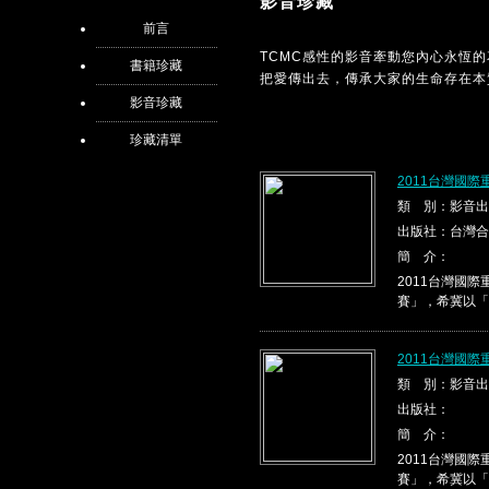
影音珍藏
前言
TCMC感性的影音牽動您內心永恆
書籍珍藏
把愛傳出去，傳承大家的生命存在本
影音珍藏
珍藏清單
2011台灣國際
類 別：影音出
出版社：台灣合
簡 介：
2011台灣國
賽」，希冀以「
2011台灣國際
類 別：影音出
出版社：
簡 介：
2011台灣國
賽」，希冀以「