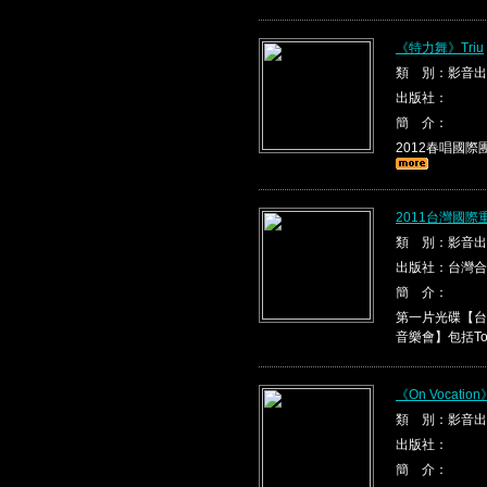
《特力舞》Triu
類 別：影音出
出版社：
簡 介：
2012春唱國際團隊T
2011台灣國際
類 別：影音出
出版社：台灣合
簡 介：
第一片光碟【台
音樂會】包括Tona
《On Vocation
類 別：影音出
出版社：
簡 介：