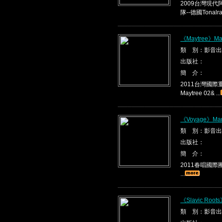
2009台灣現代
隊--德國Tonalrau
《Maytree》May
類 別：影音出
出版社：
簡 介：
2011台灣國際重唱
Maytree 02& ...
《Voyage》Ma
類 別：影音出
出版社：
簡 介：
2011春唱國際團隊
...
《Slavic Root
類 別：影音出