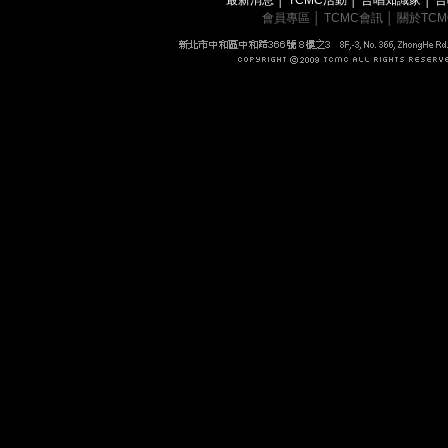
會員專區
│
TCMC會訊
│
關於TC