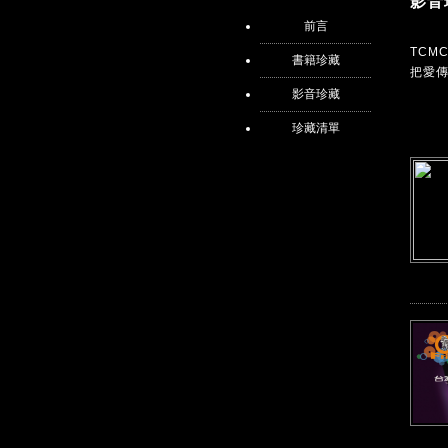
影音
前言
TC
書籍珍藏
把愛
影音珍藏
珍藏清單