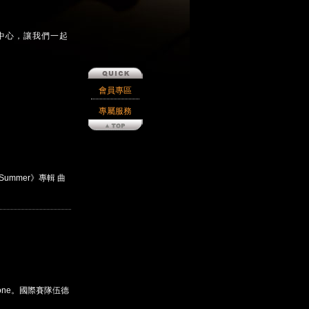
中心，讓我們一起
會員專區
專屬服務
Summer》專輯 曲
hone。國際賽隊伍德