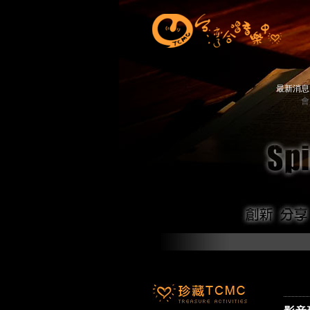
最新消
會