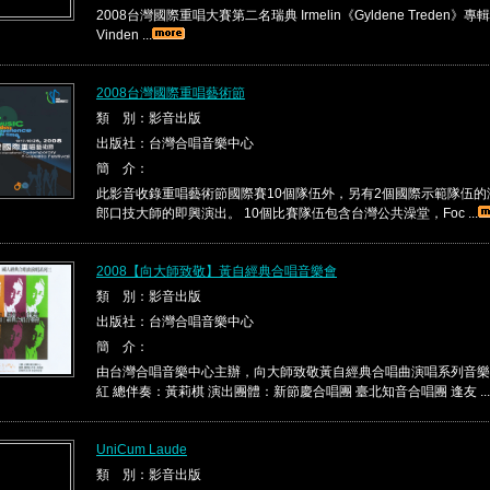
2008台灣國際重唱大賽第二名瑞典 Irmelin《Gyldene Treden》專輯 C
Vinden ...
2008台灣國際重唱藝術節
類 別：影音出版
出版社：台灣合唱音樂中心
簡 介：
此影音收錄重唱藝術節國際賽10個隊伍外，另有2個國際示範隊伍
郎口技大師的即興演出。 10個比賽隊伍包含台灣公共澡堂，Foc ...
2008【向大師致敬】黃自經典合唱音樂會
類 別：影音出版
出版社：台灣合唱音樂中心
簡 介：
由台灣合唱音樂中心主辦，向大師致敬黃自經典合唱曲演唱系列音樂
紅 總伴奏：黃莉棋 演出團體：新節慶合唱團 臺北知音合唱團 逢友 ...
UniCum Laude
類 別：影音出版