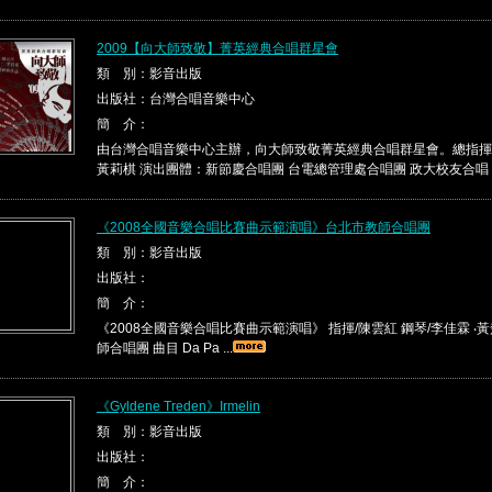
2009【向大師致敬】菁英經典合唱群星會
類 別：影音出版
出版社：台灣合唱音樂中心
簡 介：
由台灣合唱音樂中心主辦，向大師致敬菁英經典合唱群星會。總指揮
黃莉棋 演出團體：新節慶合唱團 台電總管理處合唱團 政大校友合唱 ..
《2008全國音樂合唱比賽曲示範演唱》台北市教師合唱團
類 別：影音出版
出版社：
簡 介：
《2008全國音樂合唱比賽曲示範演唱》 指揮/陳雲紅 鋼琴/李佳霖 ‧黃
師合唱團 曲目 Da Pa ...
《Gyldene Treden》Irmelin
類 別：影音出版
出版社：
簡 介：