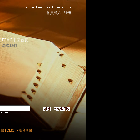
會員登入
│
註冊
助TCMC
│
回首頁
│
聯絡我們
珍藏TCMC
> 影音珍藏