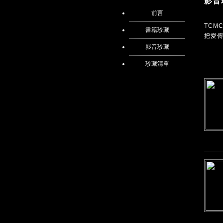
影音
前言
TC
書籍珍藏
把愛
影音珍藏
珍藏清單