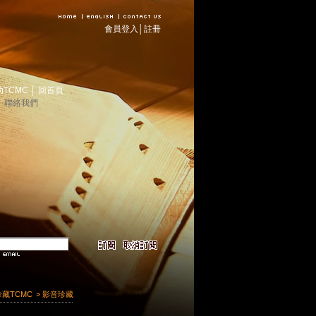
會員登入
│
註冊
助TCMC
│
回首頁
│
聯絡我們
珍藏TCMC
> 影音珍藏