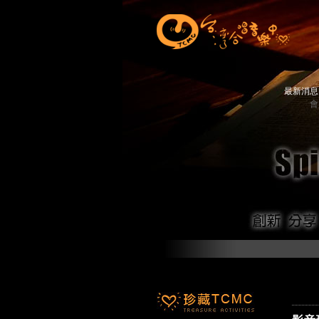
最新消
會