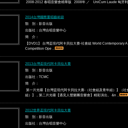
2008-2012 春唱音樂會精華版 2008年 ／ UniCum Laude 匈牙利 01.I
2014台灣國際重唱藝術節
類 別：影音出版
出版社：台灣合唱音樂中心
簡 介：
【DVD1】 台灣盃現代阿卡貝拉大賽-社會組 World Contemporary A C
Competition Ope ...
2013台灣盃現代阿卡貝拉大賽
類 別：影音出版
出版社：TCMC
簡 介：
第一片光碟【台灣盃現代阿卡貝拉大賽-（社會組及青年組）】（社
組）】，第二片光碟【遇見人聲樂團音樂會】精彩演出。 &n ...
2012世界盃現代阿卡貝拉大賽
類 別：影音出版
出版社：台灣合唱音樂中心