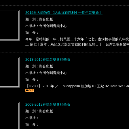
2015向大師致敬【紀念抗戰勝利七十周年音樂會】
類 別：影音出版
出版社：台灣合唱音樂中心
簡 介：
今年，是特別的一年，於民國二十六年「七七」盧溝橋事變的八年抗
正 是七十週年，為紀念此艱苦奮戰勝利的光輝日子，台灣合唱音樂中心 
2013-2015春唱音樂會精華版
類 別：影音出版
出版社：台灣合唱音樂中心
簡 介：
【DVD1】 2013年 ／ MIcappella 新加坡 01.王妃 02.Here We Go
2008-2012春唱音樂會精華版
類 別：影音出版
出版社：
簡 介：