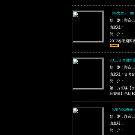
《特力舞》Triu
類 別：影音出
出版社：
簡 介：
2012春唱國際團隊T
2011台灣國際
類 別：影音出
出版社：台灣合
簡 介：
第一片光碟【台
音樂會】包括Tona
《On Vocation
類 別：影音出
出版社：
簡 介：