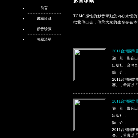
影音珍藏
前言
TCMC感性的影音牽動您內心永恆
書籍珍藏
把愛傳出去，傳承大家的生命存在本
影音珍藏
珍藏清單
2011台灣國際
類 別：影音出
出版社：台灣合
簡 介：
2011台灣國
賽」，希冀以「
2011台灣國際
類 別：影音出
出版社：
簡 介：
2011台灣國
賽」，希冀以「