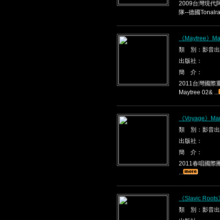
2009台灣現代
隊--德國Tonalrau
《Maytree》May
類 別：影音出
出版社：
簡 介：
2011台灣國際重唱
Maytree 02& ...
《Voyage》Ma
類 別：影音出
出版社：
簡 介：
2011春唱國際團隊
...
《Slavic Root
類 別：影音出