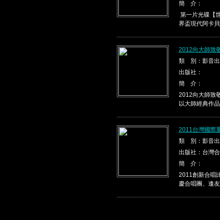
簡 介：
第一片光碟【世
界盃現代阿卡貝
2012向大師
類 別：影音出
出版社：
簡 介：
2012向大師
以大師經典作品，
2011台灣國
類 別：影音出
出版社：台灣合
簡 介：
2011創新合
慶合唱團、逢友