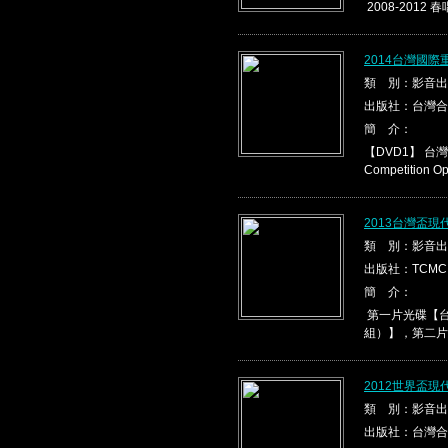
2008-2012 春
2014台灣國際
類 別：影音出
出版社：台灣合
簡 介：
【DVD1】 台灣盃
Competition Ope
2013台灣盃
類 別：影音出
出版社：TCMC
簡 介：
第一片光碟【台
組）】，第二片光
2012世界盃
類 別：影音出
出版社：台灣合