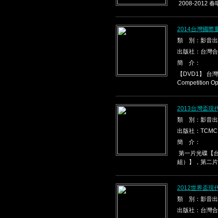
2008-2012 春
2014台灣國際
類 別：影音出
出版社：台灣合
簡 介：
【DVD1】 台灣盃
Competition Ope
2013台灣盃
類 別：影音出
出版社：TCMC
簡 介：
第一片光碟【台
組）】，第二片光
2012世界盃
類 別：影音出
出版社：台灣合