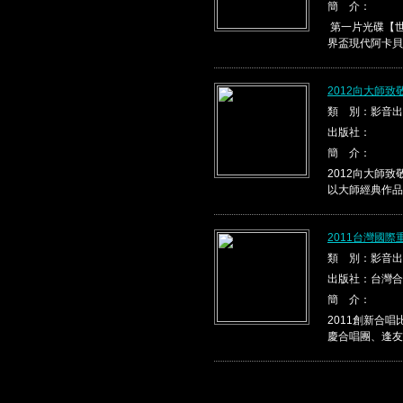
簡 介：
第一片光碟【世
界盃現代阿卡貝
2012向大師
類 別：影音出
出版社：
簡 介：
2012向大師
以大師經典作品，
2011台灣國
類 別：影音出
出版社：台灣合
簡 介：
2011創新合
慶合唱團、逢友