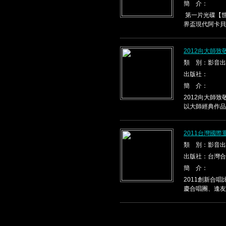
簡 介：
第一片光碟【世
界盃現代阿卡貝
2012向大師
類 別：影音出
出版社：
簡 介：
2012向大師
以大師經典作品，
2011台灣國
類 別：影音出
出版社：台灣合
簡 介：
2011創新合
慶合唱團、逢友