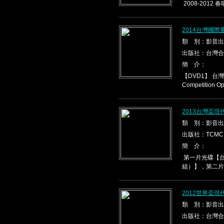
2008-2012 春
2014台灣國際
類 別：影音出
出版社：台灣合
簡 介：
【DVD1】 台灣盃
Competition Ope
2013台灣盃
類 別：影音出
出版社：TCMC
簡 介：
第一片光碟【台
組）】，第二片光
2012世界盃
類 別：影音出
出版社：台灣合