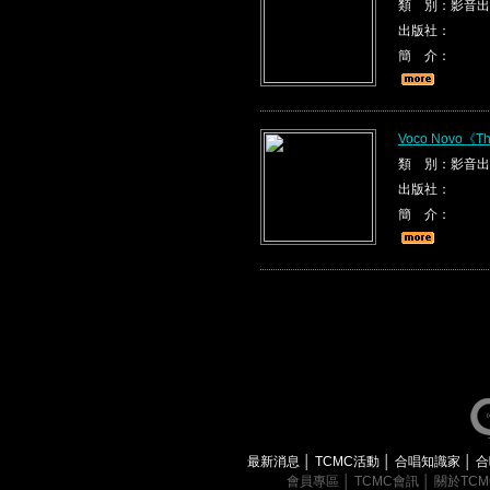
類 別：影音出
出版社：
簡 介：
Voco Novo《The
類 別：影音出
出版社：
簡 介：
最新消息
│
TCMC活動
│
合唱知識家
│
合
會員專區
│
TCMC會訊
│
關於TC