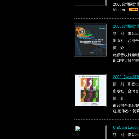
2008台灣國際重唱
Vinden ...
2008台灣國際
類 別：影音出
出版社：台灣合
簡 介：
此影音收錄重唱
郎口技大師的即興
2008【向大
類 別：影音出
出版社：台灣合
簡 介：
由台灣合唱音樂
紅 總伴奏：黃莉
UniCum Laude
類 別：影音出