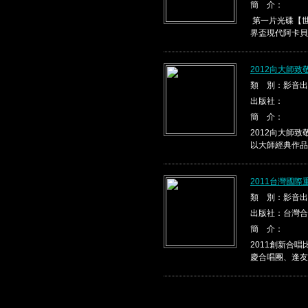
簡 介：
第一片光碟【世
界盃現代阿卡貝
2012向大師
類 別：影音出
出版社：
簡 介：
2012向大師
以大師經典作品，
2011台灣國
類 別：影音出
出版社：台灣合
簡 介：
2011創新合
慶合唱團、逢友