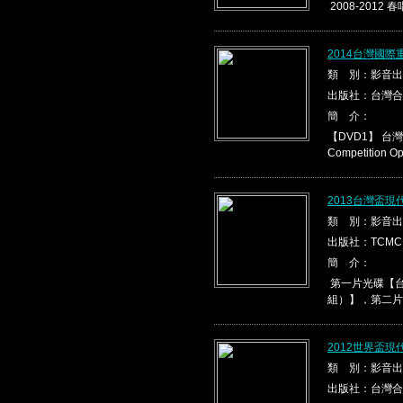
2008-2012 春
2014台灣國際
類 別：影音出
出版社：台灣合
簡 介：
【DVD1】 台灣盃
Competition Ope
2013台灣盃
類 別：影音出
出版社：TCMC
簡 介：
第一片光碟【台
組）】，第二片光
2012世界盃
類 別：影音出
出版社：台灣合