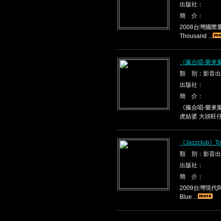
出版社：
簡 介：
2008台灣國際重唱
Thousand ...
《瘋合唱-樂來
類 別：影音出
出版社：
簡 介：
《瘋合唱-樂來樂
虎姑婆 大頭旺仔 .
《Jazzclub》To
類 別：影音出
出版社：
簡 介：
2009台灣現代阿
Blue ...