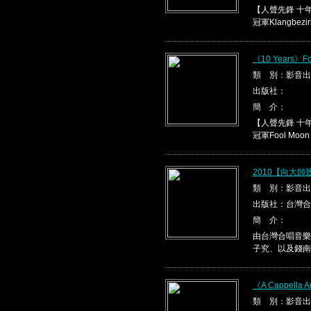
【人聲先鋒 十
冠軍Klangbezirk
《10 Years》Fo
類 別：影音出
出版社：
簡 介：
【人聲先鋒 十
冠軍Fool Moon
2010【向大
類 別：影音出
出版社：台灣合
簡 介：
由台灣合唱音樂
子究、以及錢南
《A Cappella A
類 別：影音出