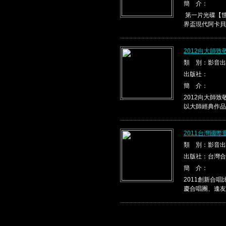
簡 介：
第一片光碟【世
界盃現代阿卡貝
2012向大師
類 別：影音出
出版社：
簡 介：
2012向大師
以大師經典作品，
2011台灣國
類 別：影音出
出版社：台灣合
簡 介：
2011創新合
慶合唱團、逢友