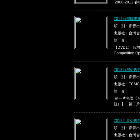
2008-2012 春
2014台灣國際
類 別：影音出
出版社：台灣合
簡 介：
【DVD1】 台灣盃
Competition Ope
2013台灣盃
類 別：影音出
出版社：TCMC
簡 介：
第一片光碟【台
組）】，第二片光
2012世界盃
類 別：影音出
出版社：台灣合