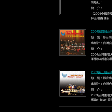
出版社：
簡 介：
《2004全國音
師合唱團 曲目 ..
2004第四屆
類 別：影音出
出版社：台灣合
簡 介：
2004台灣重
軍隊伍歐開合唱團並
2003第三屆
類 別：影音出
出版社：台灣合
簡 介：
2003台灣重
伍Semiscon並獲