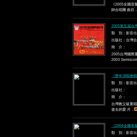
《2005全國音
師合唱團 曲目 ..
2005第五屆
類 別：影音出
出版社：台灣合
簡 介：
2005台灣國
2003 Semis
《歷年演唱會精
類 別：影音出
出版社：
簡 介：
台灣教父級重唱
逝去的愛 月 ...
《2004全國
類 別：影音出