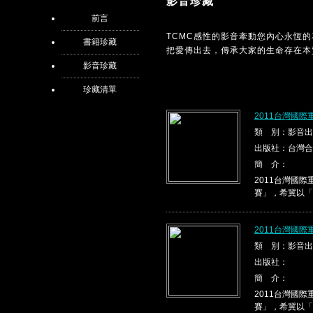
影音珍藏
前言
TCMC感性的影音牽動您內心永恆
書籍珍藏
把愛傳出去，傳承大家的生命存在本
影音珍藏
珍藏清單
2011台灣國際
類 別：影音出
出版社：台灣合
簡 介：
2011台灣國
賽」，希冀以「
2011台灣國際
類 別：影音出
出版社：
簡 介：
2011台灣國
賽」，希冀以「