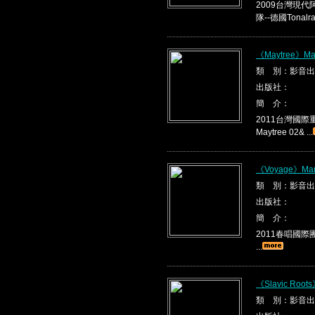
2009台灣現代
隊--德國Tonalrau
《Maytree》May
類 別：影音出
出版社：
簡 介：
2011台灣國際重唱
Maytree 02& ...
《Voyage》Ma
類 別：影音出
出版社：
簡 介：
2011春唱國際團隊
...
《Slavic Root
類 別：影音出