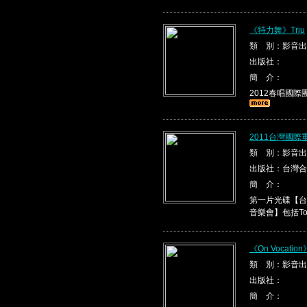
《特力舞》Triu
類 別：影音出
出版社：
簡 介：
2012春唱國際團隊T
2011台灣國際
類 別：影音出
出版社：台灣合
簡 介：
第一片光碟【台
音樂會】包括Tona
《On Vocation
類 別：影音出
出版社：
簡 介：