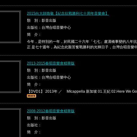
2015向大師致敬【紀念抗戰勝利七十周年音樂會】
類 別：影音出版
出版社：台灣合唱音樂中心
簡 介：
今年，是特別的一年，於民國二十六年「七七」盧溝橋事變的八年抗
正 是七十週年，為紀念此艱苦奮戰勝利的光輝日子，台灣合唱音樂中心 
2013-2015春唱音樂會精華版
類 別：影音出版
出版社：台灣合唱音樂中心
簡 介：
【DVD1】 2013年 ／ MIcappella 新加坡 01.王妃 02.Here We Go
2008-2012春唱音樂會精華版
類 別：影音出版
出版社：
簡 介：