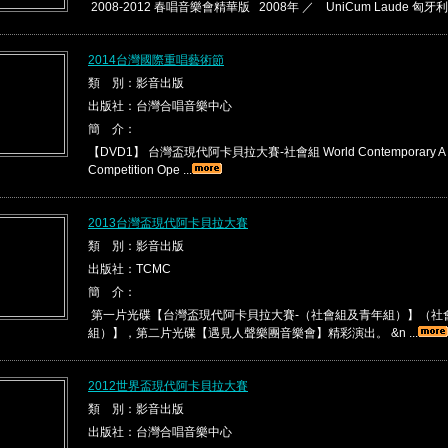
2008-2012 春唱音樂會精華版 2008年 ／ UniCum Laude 匈牙利 01.I
2014台灣國際重唱藝術節
類 別：影音出版
出版社：台灣合唱音樂中心
簡 介：
【DVD1】 台灣盃現代阿卡貝拉大賽-社會組 World Contemporary A C
Competition Ope ...
2013台灣盃現代阿卡貝拉大賽
類 別：影音出版
出版社：TCMC
簡 介：
第一片光碟【台灣盃現代阿卡貝拉大賽-（社會組及青年組）】（社
組）】，第二片光碟【遇見人聲樂團音樂會】精彩演出。 &n ...
2012世界盃現代阿卡貝拉大賽
類 別：影音出版
出版社：台灣合唱音樂中心