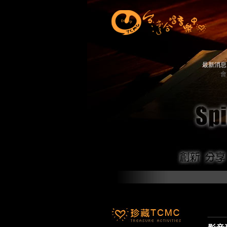
最新消
會