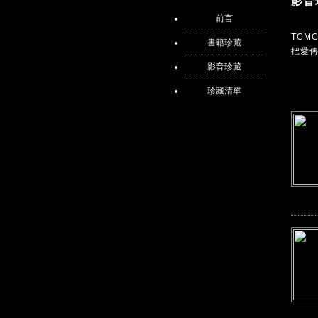
影音
前言
TC
書籍珍藏
把愛
影音珍藏
珍藏清單