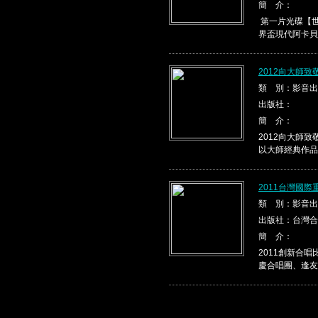
簡 介：
第一片光碟【世
界盃現代阿卡貝
2012向大師
類 別：影音出
出版社：
簡 介：
2012向大師
以大師經典作品，
2011台灣國
類 別：影音出
出版社：台灣合
簡 介：
2011創新合
慶合唱團、逢友