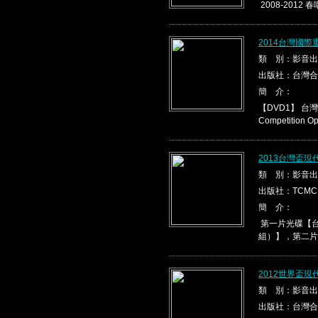
2008-2012 春
2014台灣國際
類 別：影音出
出版社：台灣合
簡 介：
【DVD1】 台灣盃
Competition Ope
2013台灣盃
類 別：影音出
出版社：TCMC
簡 介：
第一片光碟【台
組）】，第二片光
2012世界盃
類 別：影音出
出版社：台灣合