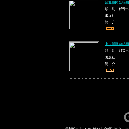
台北室內合唱團
類 別：影音出
出版社：
簡 介：
中央樂團合唱團
類 別：影音出
出版社：
簡 介：
最新消息
│
TCMC活動
│
合唱知識家
│
合