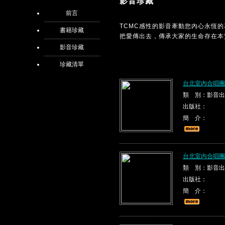
影音珍藏
前言
TCMC感性的影音牽動您內心永恆
書籍珍藏
把愛傳出去，傳承大家的生命存在本
影音珍藏
珍藏清單
台北室內合唱團
類 別：影音出
出版社：
簡 介：
台北室內合唱團
類 別：影音出
出版社：
簡 介：