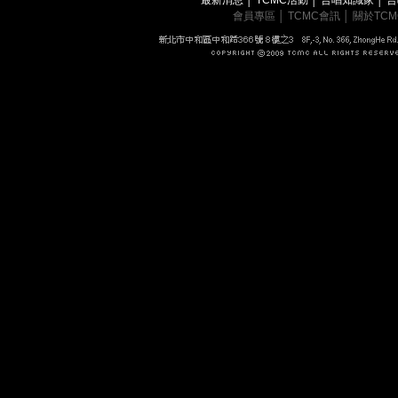
會員專區
│
TCMC會訊
│
關於TC