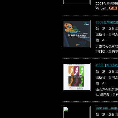
2008台灣國際重唱
Vinden ...
2008台灣國際
類 別：影音出
出版社：台灣合
簡 介：
此影音收錄重唱
郎口技大師的即興
2008【向大
類 別：影音出
出版社：台灣合
簡 介：
由台灣合唱音樂
紅 總伴奏：黃莉
UniCum Laude
類 別：影音出