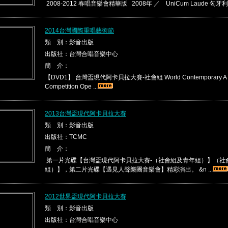
2008-2012 春唱音樂會精華版 2008年 ／ UniCum Laude 匈牙利 01.I
2014台灣國際重唱藝術節
類 別：影音出版
出版社：台灣合唱音樂中心
簡 介：
【DVD1】 台灣盃現代阿卡貝拉大賽-社會組 World Contemporary A C
Competition Ope ...
2013台灣盃現代阿卡貝拉大賽
類 別：影音出版
出版社：TCMC
簡 介：
第一片光碟【台灣盃現代阿卡貝拉大賽-（社會組及青年組）】（社
組）】，第二片光碟【遇見人聲樂團音樂會】精彩演出。 &n ...
2012世界盃現代阿卡貝拉大賽
類 別：影音出版
出版社：台灣合唱音樂中心