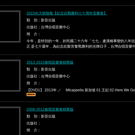
2015向大師致敬【紀念抗戰勝利七十周年音樂會】
類 別：影音出版
出版社：台灣合唱音樂中心
簡 介：
今年，是特別的一年，於民國二十六年「七七」盧溝橋事變的八年抗
正 是七十週年，為紀念此艱苦奮戰勝利的光輝日子，台灣合唱音樂中心 
2013-2015春唱音樂會精華版
類 別：影音出版
出版社：台灣合唱音樂中心
簡 介：
【DVD1】 2013年 ／ MIcappella 新加坡 01.王妃 02.Here We Go
2008-2012春唱音樂會精華版
類 別：影音出版
出版社：
簡 介：