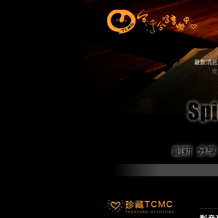
最新消
會