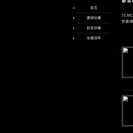
影音
前言
TC
書籍珍藏
把愛
影音珍藏
珍藏清單