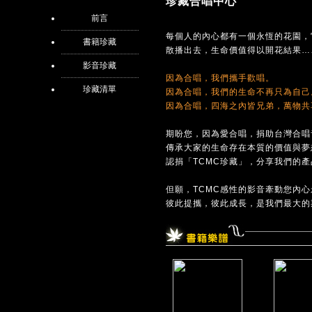
珍藏合唱中心
前言
每個人的內心都有一個永恆的花園，
書籍珍藏
散播出去，生命價值得以開花結果…
影音珍藏
因為合唱，我們攜手歡唱。
珍藏清單
因為合唱，我們的生命不再只為自己
因為合唱，四海之內皆兄弟，萬物共
期盼您，因為愛合唱，捐助台灣合唱
傳承大家的生命存在本質的價值與夢
認捐「TCMC珍藏」，分享我們的
但願，TCMC感性的影音牽動您內
彼此提攜，彼此成長，是我們最大的期