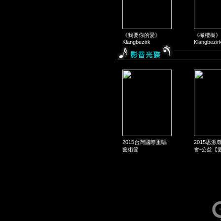
《我要你的愛》
《橄欖樹》
Klangbezirk
Klangbezir
2015台灣國際重唱
2015思源
藝術節
會-公益【