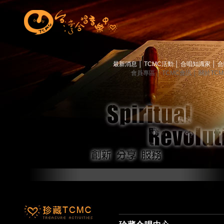
最新消息
│
TCMC活動
│
合唱知識家
│
合
會員專區
│
TCMC會訊
│
關於TC