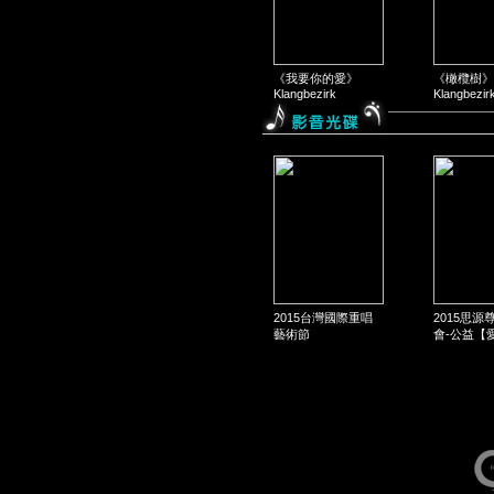
《我要你的愛》
《橄欖樹》
Klangbezirk
Klangbezir
2015台灣國際重唱
2015思源
藝術節
會-公益【