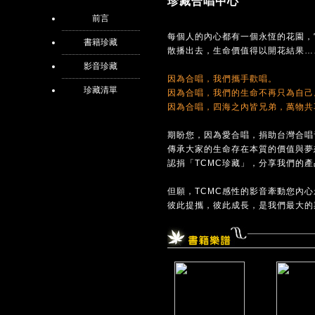
珍藏合唱中心
前言
每個人的內心都有一個永恆的花園，
書籍珍藏
散播出去，生命價值得以開花結果…
影音珍藏
因為合唱，我們攜手歡唱。
珍藏清單
因為合唱，我們的生命不再只為自己
因為合唱，四海之內皆兄弟，萬物共
期盼您，因為愛合唱，捐助台灣合唱
傳承大家的生命存在本質的價值與夢
認捐「TCMC珍藏」，分享我們的
但願，TCMC感性的影音牽動您內
彼此提攜，彼此成長，是我們最大的期