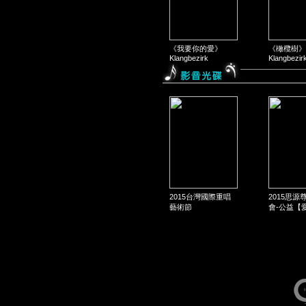
《我要你的愛》
《橄欖樹》
Klangbezirk
Klangbezir
2015台灣國際重唱
2015思源
藝術節
會-公益【