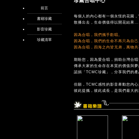
珍藏合唱中心
前言
每個人的內心都有一個永恆的花園，
書籍珍藏
散播出去，生命價值得以開花結果…
影音珍藏
因為合唱，我們攜手歡唱。
珍藏清單
因為合唱，我們的生命不再只為自己
因為合唱，四海之內皆兄弟，萬物共
期盼您，因為愛合唱，捐助台灣合唱
傳承大家的生命存在本質的價值與夢
認捐「TCMC珍藏」，分享我們的
但願，TCMC感性的影音牽動您內
彼此提攜，彼此成長，是我們最大的期