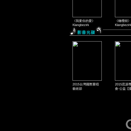
《我要你的愛》
《橄欖樹》
Klangbezirk
Klangbezir
2015台灣國際重唱
2015思源
藝術節
會-公益【