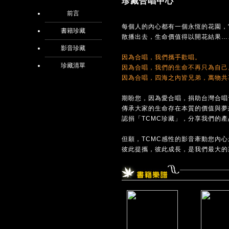
珍藏合唱中心
前言
每個人的內心都有一個永恆的花園，
書籍珍藏
散播出去，生命價值得以開花結果…
影音珍藏
因為合唱，我們攜手歡唱。
珍藏清單
因為合唱，我們的生命不再只為自己
因為合唱，四海之內皆兄弟，萬物共
期盼您，因為愛合唱，捐助台灣合唱
傳承大家的生命存在本質的價值與夢
認捐「TCMC珍藏」，分享我們的
但願，TCMC感性的影音牽動您內
彼此提攜，彼此成長，是我們最大的期