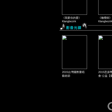
《我要你的愛》
《橄欖樹》
Klangbezirk
Klangbezir
2015台灣國際重唱
2015思源
藝術節
會-公益【