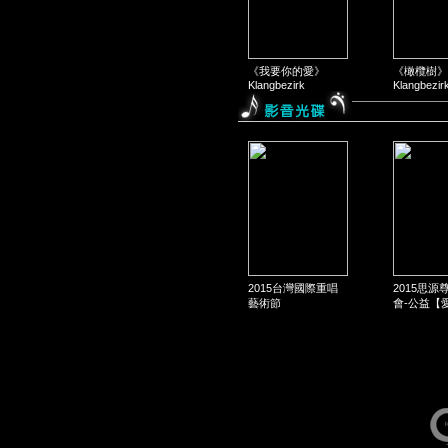
《我要你的愛》
《橄欖樹》
Klangbezirk
Klangbezir
2015台灣國際重唱
2015思源
藝術節
會-公益【