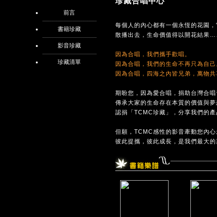
珍藏合唱中心
前言
每個人的內心都有一個永恆的花園，
書籍珍藏
散播出去，生命價值得以開花結果…
影音珍藏
因為合唱，我們攜手歡唱。
珍藏清單
因為合唱，我們的生命不再只為自己
因為合唱，四海之內皆兄弟，萬物共
期盼您，因為愛合唱，捐助台灣合唱
傳承大家的生命存在本質的價值與夢
認捐「TCMC珍藏」，分享我們的
但願，TCMC感性的影音牽動您內
彼此提攜，彼此成長，是我們最大的期