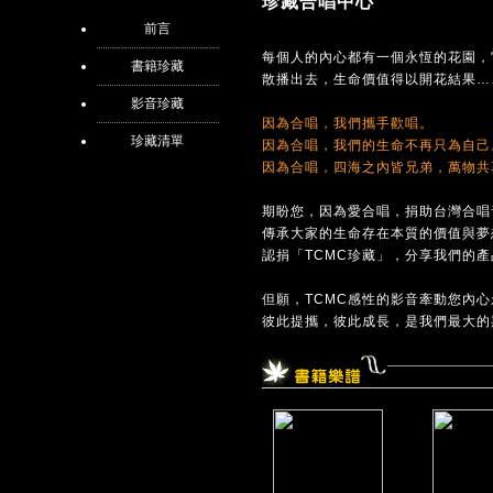
珍藏合唱中心
前言
每個人的內心都有一個永恆的花園，
書籍珍藏
散播出去，生命價值得以開花結果…
影音珍藏
因為合唱，我們攜手歡唱。
珍藏清單
因為合唱，我們的生命不再只為自己
因為合唱，四海之內皆兄弟，萬物共
期盼您，因為愛合唱，捐助台灣合唱
傳承大家的生命存在本質的價值與夢
認捐「TCMC珍藏」，分享我們的
但願，TCMC感性的影音牽動您內
彼此提攜，彼此成長，是我們最大的期