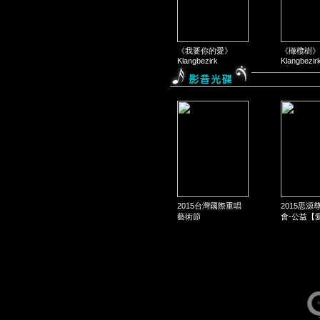
《我要你的愛》
《橄欖樹》
Klangbezirk
Klangbezir
2015台灣國際重唱
2015思源
藝術節
會-公益【