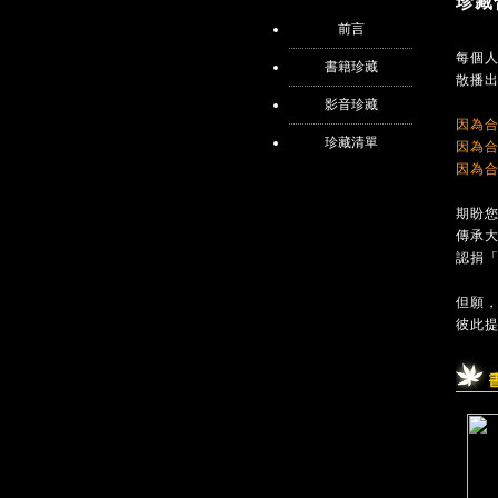
珍藏
前言
每個
書籍珍藏
散播
影音珍藏
因為
珍藏清單
因為
因為
期盼
傳承
認捐「
但願，
彼此提