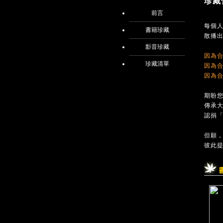
珍藏
前言
每個
書籍珍藏
散播
影音珍藏
因為
珍藏清單
因為
因為
期盼
傳承
認捐「
但願，
彼此提