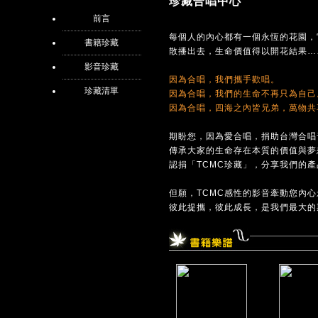
珍藏合唱中心
前言
每個人的內心都有一個永恆的花園，
書籍珍藏
散播出去，生命價值得以開花結果…
影音珍藏
因為合唱，我們攜手歡唱。
珍藏清單
因為合唱，我們的生命不再只為自己
因為合唱，四海之內皆兄弟，萬物共
期盼您，因為愛合唱，捐助台灣合唱
傳承大家的生命存在本質的價值與夢
認捐「TCMC珍藏」，分享我們的
但願，TCMC感性的影音牽動您內
彼此提攜，彼此成長，是我們最大的期