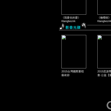
《我要你的愛》
《橄欖樹》
Klangbezirk
Klangbezir
2015台灣國際重唱
2015思源
藝術節
會-公益【