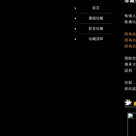
珍藏
前言
每個
書籍珍藏
散播
影音珍藏
因為
珍藏清單
因為
因為
期盼
傳承
認捐「
但願，
彼此提