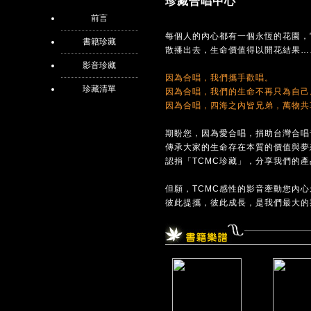
珍藏合唱中心
前言
每個人的內心都有一個永恆的花園，
書籍珍藏
散播出去，生命價值得以開花結果…
影音珍藏
因為合唱，我們攜手歡唱。
珍藏清單
因為合唱，我們的生命不再只為自己
因為合唱，四海之內皆兄弟，萬物共
期盼您，因為愛合唱，捐助台灣合唱
傳承大家的生命存在本質的價值與夢
認捐「TCMC珍藏」，分享我們的
但願，TCMC感性的影音牽動您內
彼此提攜，彼此成長，是我們最大的期