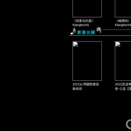
《我要你的愛》
《橄欖樹》
Klangbezirk
Klangbezir
2015台灣國際重唱
2015思源
藝術節
會-公益【