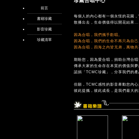
珍藏合唱中心
前言
每個人的內心都有一個永恆的花園，
書籍珍藏
散播出去，生命價值得以開花結果…
影音珍藏
因為合唱，我們攜手歡唱。
珍藏清單
因為合唱，我們的生命不再只為自己
因為合唱，四海之內皆兄弟，萬物共
期盼您，因為愛合唱，捐助台灣合唱
傳承大家的生命存在本質的價值與夢
認捐「TCMC珍藏」，分享我們的
但願，TCMC感性的影音牽動您內
彼此提攜，彼此成長，是我們最大的期