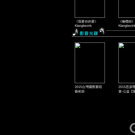
《我要你的愛》
《橄欖樹》
Klangbezirk
Klangbezir
2015台灣國際重唱
2015思源
藝術節
會-公益【