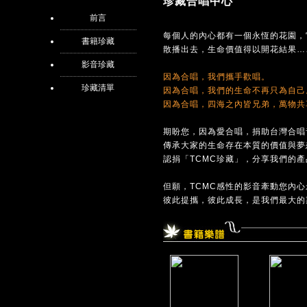
珍藏合唱中心
前言
每個人的內心都有一個永恆的花園，
書籍珍藏
散播出去，生命價值得以開花結果…
影音珍藏
因為合唱，我們攜手歡唱。
珍藏清單
因為合唱，我們的生命不再只為自己
因為合唱，四海之內皆兄弟，萬物共
期盼您，因為愛合唱，捐助台灣合唱
傳承大家的生命存在本質的價值與夢
認捐「TCMC珍藏」，分享我們的
但願，TCMC感性的影音牽動您內
彼此提攜，彼此成長，是我們最大的期