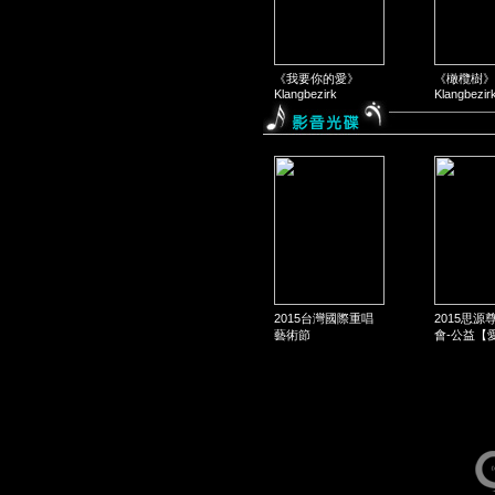
《我要你的愛》
《橄欖樹》
Klangbezirk
Klangbezir
2015台灣國際重唱
2015思源
藝術節
會-公益【